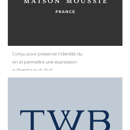
Conçu pour préserver l'identité du
vin et permettre une expression
authentique du fruit.