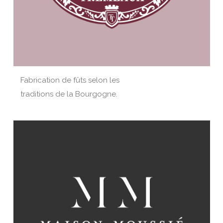
Fabrication de fûts selon les
traditions de la Bourgogne.