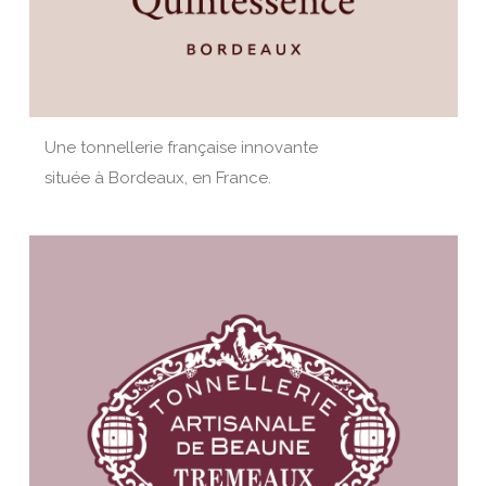
Une tonnellerie française innovante
située à Bordeaux, en France.