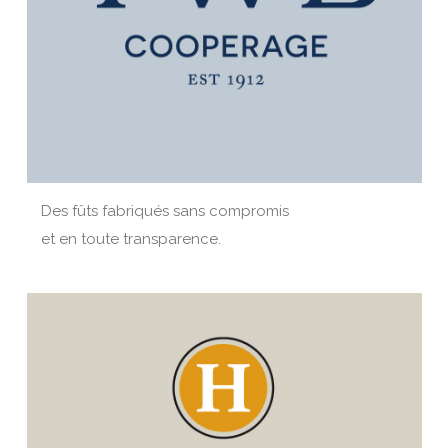
Des fûts fabriqués sans compromis
et en toute transparence.