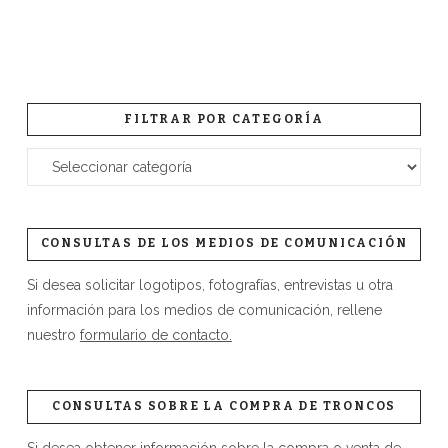
FILTRAR POR CATEGORÍA
Filtrar
por
categoría
CONSULTAS DE LOS MEDIOS DE COMUNICACIÓN
Si desea solicitar logotipos, fotografías, entrevistas u otra
información para los medios de comunicación, rellene
nuestro
formulario de contacto.
CONSULTAS SOBRE LA COMPRA DE TRONCOS
Si desea obtener información sobre la compra o venta de