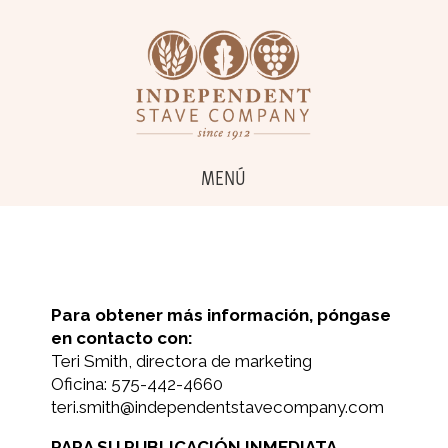
MENÚ
Para obtener más información, póngase
en contacto con:
Teri Smith, directora de marketing
Oficina: 575-442-4660
teri.smith@independentstavecompany.com
PARA SU PUBLICACIÓN INMEDIATA