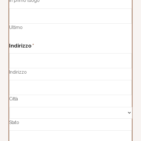
In primo luogo
Ultimo
Indirizzo
*
Indirizzo
Città
Stato