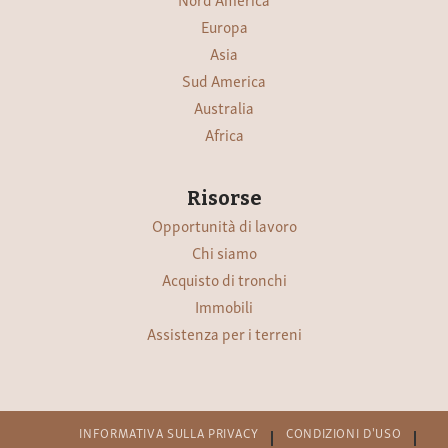
Europa
Asia
Sud America
Australia
Africa
Risorse
Opportunità di lavoro
Chi siamo
Acquisto di tronchi
Immobili
Assistenza per i terreni
INFORMATIVA SULLA PRIVACY
CONDIZIONI D'USO